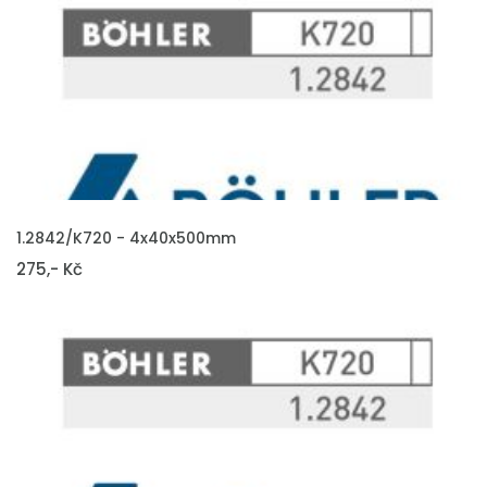
VLOŽIT DO KOŠÍKU
1.2842/K720 - 4x40x500mm
275,- Kč