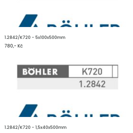
VLOŽIT DO KOŠÍKU
1.2842/K720 - 5x100x500mm
780,- Kč
VLOŽIT DO KOŠÍKU
1.2842/K720 - 1,5x40x500mm