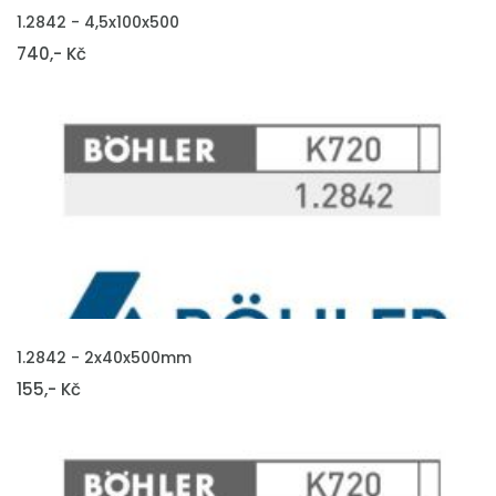
VLOŽIT DO KOŠÍKU
1.2842 - 4,5x100x500
740,- Kč
VLOŽIT DO KOŠÍKU
1.2842 - 2x40x500mm
155,- Kč