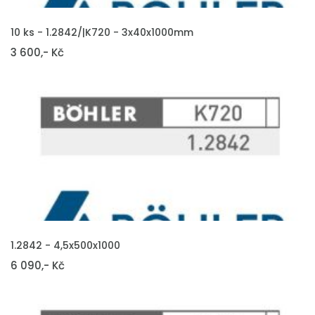
VLOŽIT DO KOŠÍKU
10 ks - 1.2842/|K720 - 3x40x1000mm
3 600,- Kč
VLOŽIT DO KOŠÍKU
1.2842 - 4,5x500x1000
6 090,- Kč