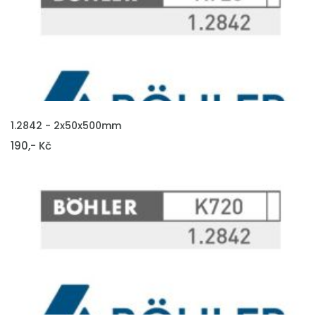
VLOŽIT DO KOŠÍKU
1.2842 - 2x50x500mm
190,- Kč