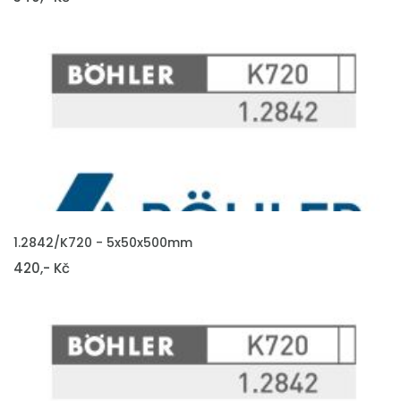
VLOŽIT DO KOŠÍKU
1.2842/K720 - 5x50x500mm
420,- Kč