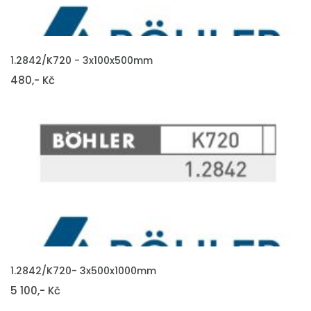
VLOŽIT DO KOŠÍKU
1.2842/K720 - 3x100x500mm
480,- Kč
VLOŽIT DO KOŠÍKU
1.2842/K720- 3x500x1000mm
5 100,- Kč