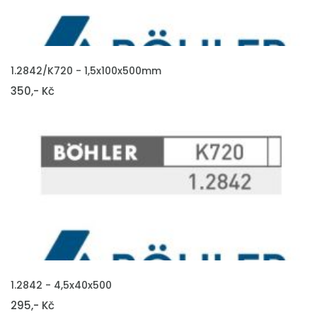
VLOŽIT DO KOŠÍKU
1.2842/K720 - 1,5x100x500mm
350,- Kč
VLOŽIT DO KOŠÍKU
1.2842 - 4,5x40x500
295,- Kč