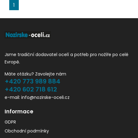
1
Jsme tradiční dodavatel ocelí a potřeb pro nožíře po celé
Evropě.
Máte otázku? Zavolejte nám
+420 773 989 884
+420 602 718 612
e-mail: info@nozirske-oceli.cz
Informace
GDPR
Obchodní podmínky