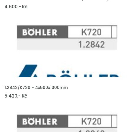
4 600,- Kč
VLOŽIT DO KOŠÍKU
1.2842/K720 - 4x500x1000mm
5 420,- Kč