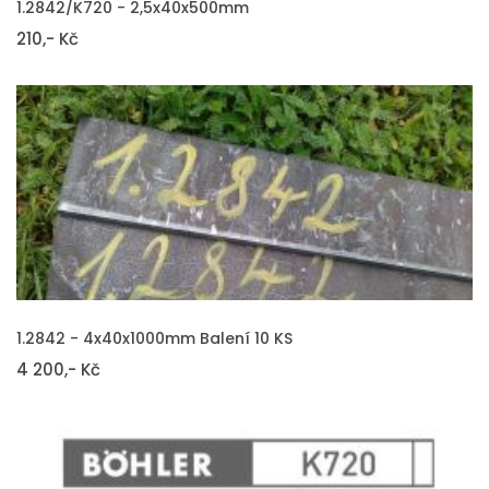
1.2842/K720 - 2,5x40x500mm
210,- Kč
VLOŽIT DO KOŠÍKU
1.2842 - 4x40x1000mm Balení 10 KS
4 200,- Kč