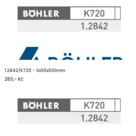
VLOŽIT DO KOŠÍKU
1.2842/K720 - 3x50x500mm
260,- Kč