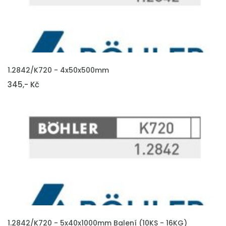
VLOŽIT DO KOŠÍKU
1.2842/K720 - 4x50x500mm
345,- Kč
VLOŽIT DO KOŠÍKU
1.2842/K720 - 5x40x1000mm Balení (10KS - 16KG)