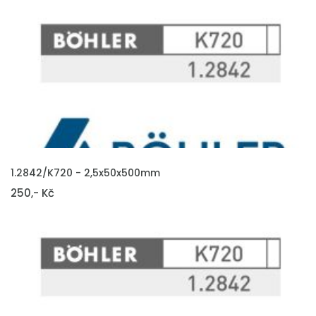
VLOŽIT DO KOŠÍKU
1.2842/K720 - 2,5x50x500mm
250,- Kč