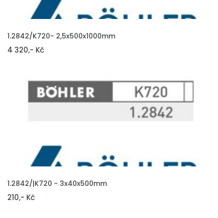
VLOŽIT DO KOŠÍKU
1.2842/K720- 2,5x500x1000mm
4 320,- Kč
VLOŽIT DO KOŠÍKU
1.2842/|K720 - 3x40x500mm
210,- Kč