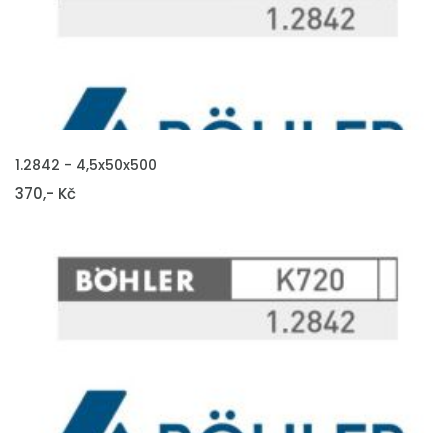
VLOŽIT DO KOŠÍKU
1.2842 - 4,5x50x500
370,- Kč