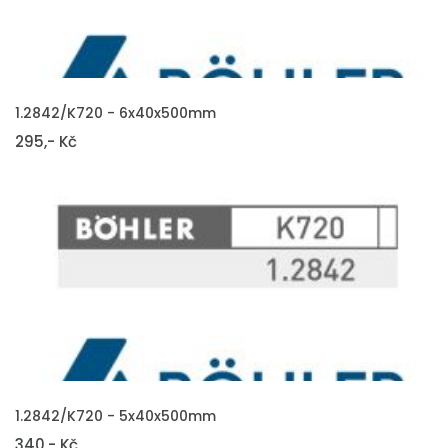
VLOŽIT DO KOŠÍKU
1.2842/K720 - 6x40x500mm
295,- Kč
VLOŽIT DO KOŠÍKU
1.2842/K720 - 5x40x500mm
340,- Kč