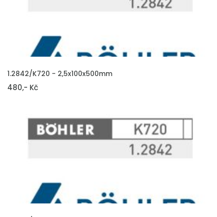
VLOŽIT DO KOŠÍKU
1.2842/K720 - 2,5x100x500mm
480,- Kč
VLOŽIT DO KOŠÍKU