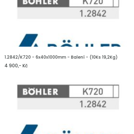
VLOŽIT DO KOŠÍKU
1.2842/K720 - 6x40x1000mm - Balení - (10Ks 19,2Kg)
4 900,- Kč