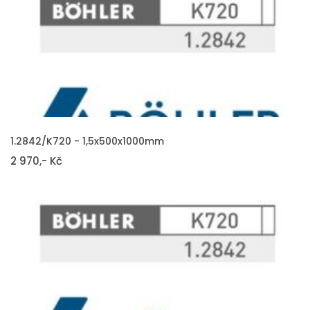
VLOŽIT DO KOŠÍKU
1.2842/K720 - 1,5x500x1000mm
2 970,- Kč