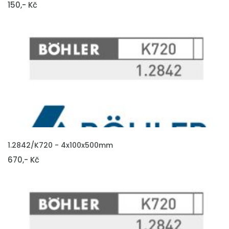
150,- Kč
VLOŽIT DO KOŠÍKU
1.2842/K720 - 4x100x500mm
670,- Kč