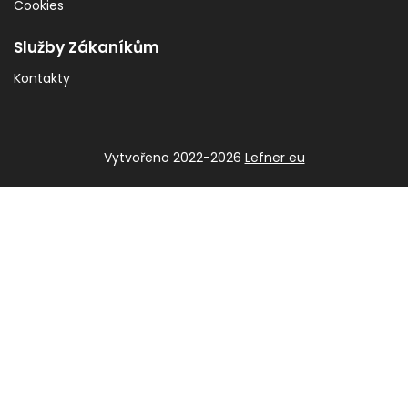
Cookies
Služby Zákaníkům
Kontakty
Vytvořeno 2022-2026
Lefner eu