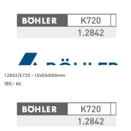
VLOŽIT DO KOŠÍKU
1.2842/K720 - 1,5x50x500mm
180,- Kč