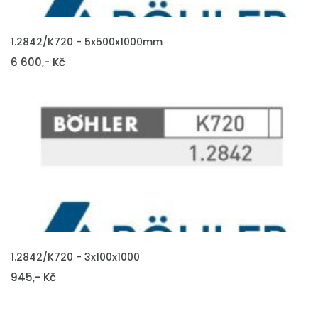
VLOŽIT DO KOŠÍKU
1.2842/K720 - 5x500x1000mm
6 600,- Kč
VLOŽIT DO KOŠÍKU
1.2842/K720 - 3x100x1000
945,- Kč