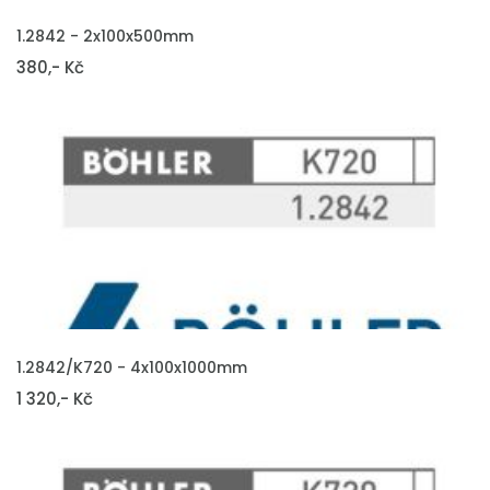
VLOŽIT DO KOŠÍKU
1.2842 - 2x100x500mm
380,- Kč
VLOŽIT DO KOŠÍKU
1.2842/K720 - 4x100x1000mm
1 320,- Kč