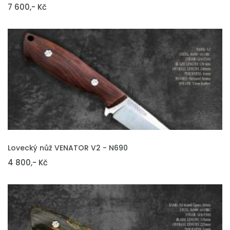
7 600,- Kč
VLOŽIT DO KOŠÍKU
Lovecký nůž VENATOR V2 - N690
4 800,- Kč