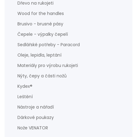
Dřevo na rukojeti
Wood for the handles
Brusivo - brusné pásy
Čepele - výpalky čepelí
Sedlářské potřeby - Paracord
Oleje, lepidla, leptání
Materiály pro výrobu rukojeti
Nýty, čepy a části nožů
Kydex®
Leštění
Nástroje a nářadí
Dárkové poukazy
Nože VENATOR