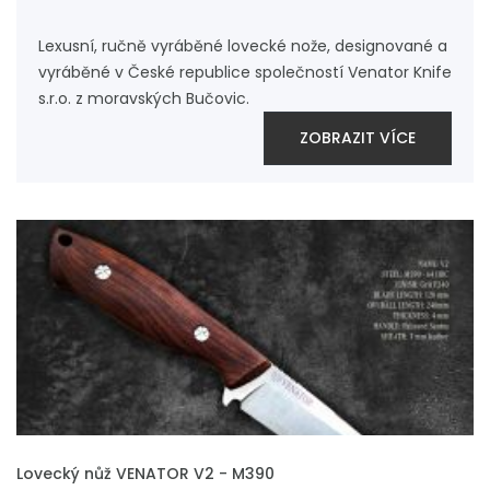
Lexusní, ručně vyráběné lovecké nože, designované a
vyráběné v České republice společností Venator Knife
s.r.o. z moravských Bučovic.
ZOBRAZIT VÍCE
VLOŽIT DO KOŠÍKU
Lovecký nůž VENATOR V2 - M390