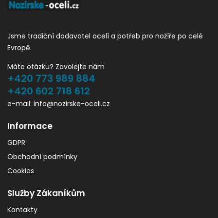
Jsme tradiční dodavatel ocelí a potřeb pro nožíře po celé
Evropě.
Máte otázku? Zavolejte nám
+420 773 989 884
+420 602 718 612
e-mail: info@nozirske-oceli.cz
Informace
GDPR
Obchodní podmínky
Cookies
Služby Zákaníkům
Kontakty