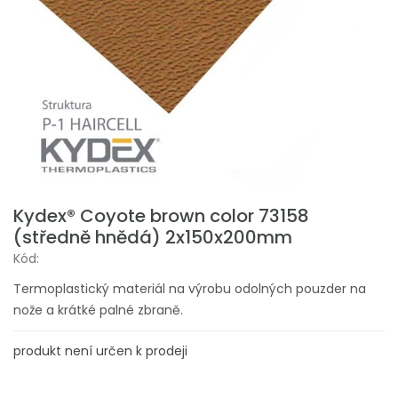
Kydex® Coyote brown color 73158
(středně hnědá) 2x150x200mm
Kód:
Termoplastický materiál na výrobu odolných pouzder na
nože a krátké palné zbraně.
produkt není určen k prodeji