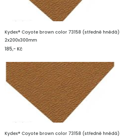
VLOŽIT DO KOŠÍKU
Kydex® Coyote brown color 73158 (středně hnědá)
2x200x300mm
185,- Kč
VLOŽIT DO KOŠÍKU
Kydex® Coyote brown color 73158 (středně hnědá)