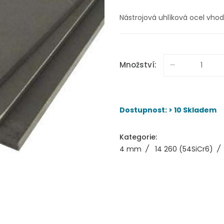
Nástrojová uhlíková ocel vho
Množství:
Dostupnost: > 10 Skladem
Kategorie:
4 mm
/
14 260 (54SiCr6)
/