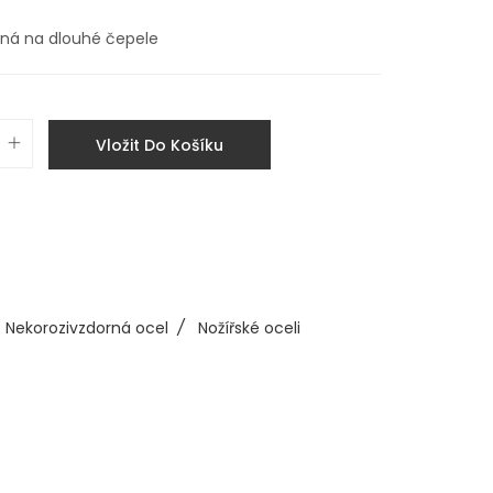
dná na dlouhé čepele
Vložit Do Košíku
Nekorozivzdorná ocel
/
Nožířské oceli