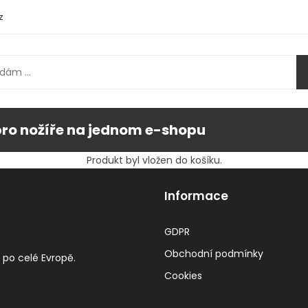
z
pro nožíře na jednom e-shopu
Produkt byl vložen do košíku.
Informace
GDPR
Obchodní podmínky
 po celé Evropě.
Cookies