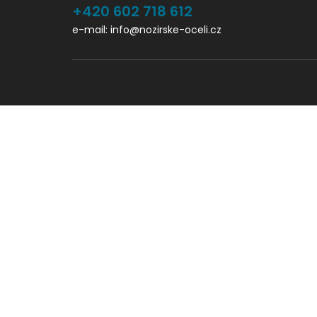
+420 602 718 612
e-mail: info@nozirske-oceli.cz