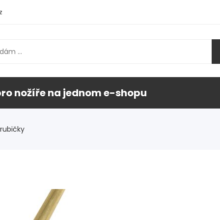
z
pro nožíře na jednom e-shopu
rubičky