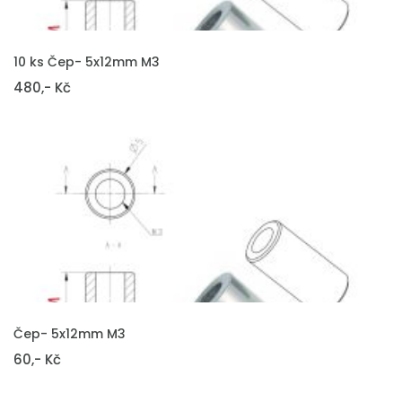
VLOŽIT DO KOŠÍKU
10 ks Čep- 5x12mm M3
480,- Kč
VLOŽIT DO KOŠÍKU
Čep- 5x12mm M3
60,- Kč