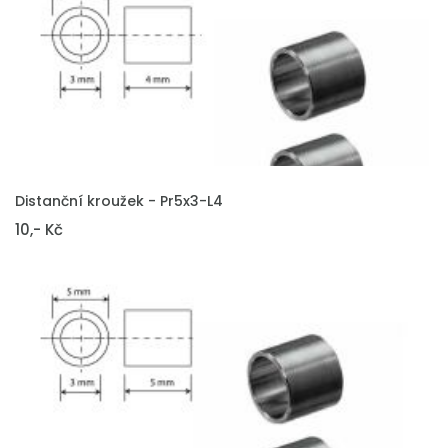
VLOŽIT DO KOŠÍKU
Distanční kroužek - Pr5x3-L4
10,- Kč