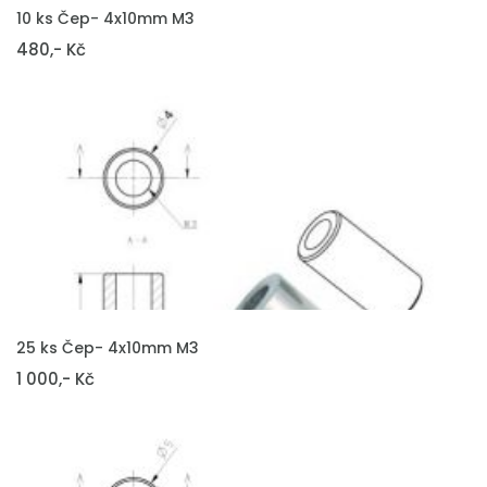
VLOŽIT DO KOŠÍKU
10 ks Čep- 4x10mm M3
480,- Kč
VLOŽIT DO KOŠÍKU
25 ks Čep- 4x10mm M3
1 000,- Kč