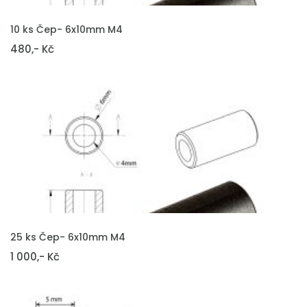
VLOŽIT DO KOŠÍKU
10 ks Čep- 6x10mm M4
480,- Kč
VLOŽIT DO KOŠÍKU
25 ks Čep- 6x10mm M4
1 000,- Kč