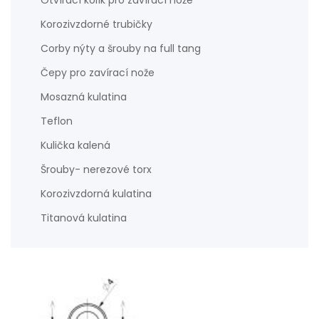
Otvírací kolík pro zavírací nože
Korozivzdorné trubičky
Corby nýty a šrouby na full tang
Čepy pro zavírací nože
Mosazná kulatina
Teflon
Kulička kalená
Šrouby- nerezové torx
Korozivzdorná kulatina
Titanová kulatina