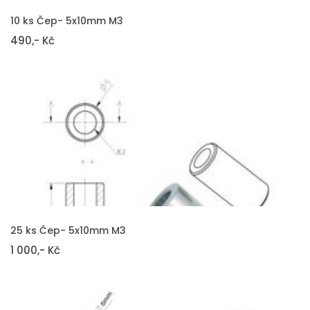
VLOŽIT DO KOŠÍKU
10 ks Čep- 5x10mm M3
490,- Kč
VLOŽIT DO KOŠÍKU
25 ks Čep- 5x10mm M3
1 000,- Kč