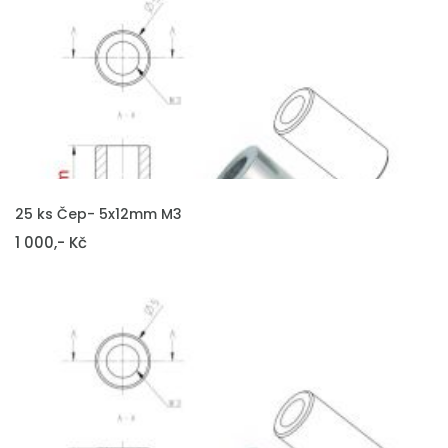
VLOŽIT DO KOŠÍKU
25 ks Čep- 5x12mm M3
1 000,- Kč