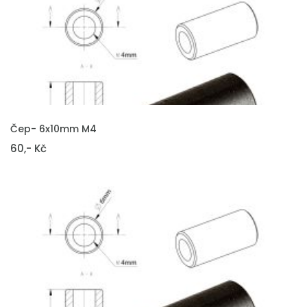
VLOŽIT DO KOŠÍKU
Čep- 6x10mm M4
60,- Kč