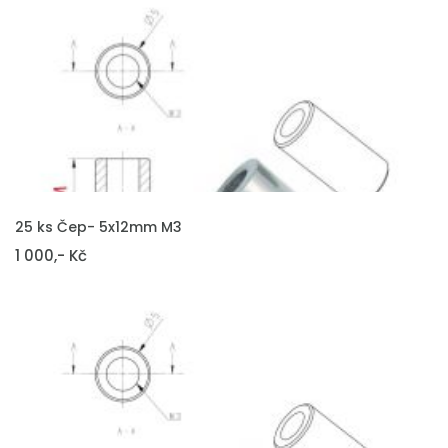
VLOŽIT DO KOŠÍKU
25 ks Čep- 5x12mm M3
1 000,- Kč