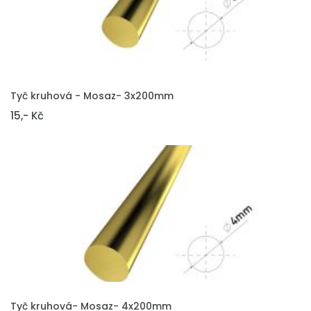
VLOŽIT DO KOŠÍKU
Tyč kruhová - Mosaz- 3x200mm
15,- Kč
VLOŽIT DO KOŠÍKU
Tyč kruhová- Mosaz- 4x200mm