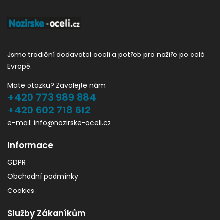
Jsme tradiční dodavatel ocelí a potřeb pro nožíře po celé
Evropě.
Máte otázku? Zavolejte nám
+420 773 989 884
+420 602 718 612
e-mail: info@nozirske-oceli.cz
Informace
GDPR
Obchodní podmínky
Cookies
Služby Zákaníkům