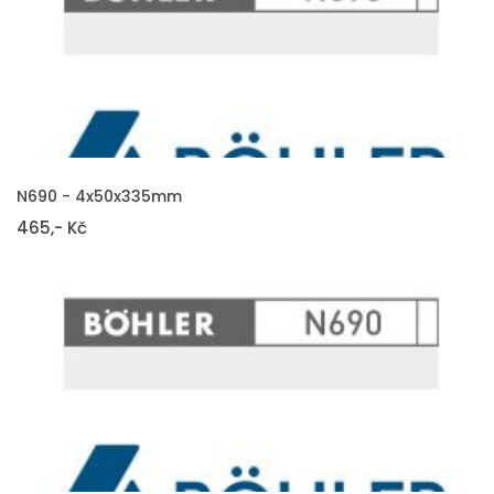
VLOŽIT DO KOŠÍKU
N690 - 4x50x335mm
465,- Kč