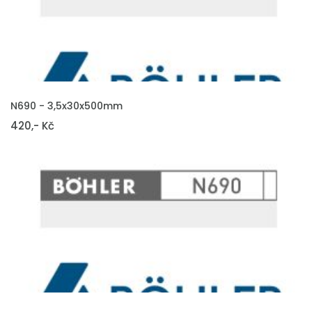
VLOŽIT DO KOŠÍKU
N690 - 3,5x30x500mm
420,- Kč
VLOŽIT DO KOŠÍKU