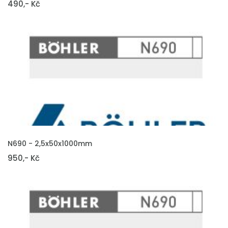
490,- Kč
VLOŽIT DO KOŠÍKU
N690 - 2,5x50x1000mm
950,- Kč