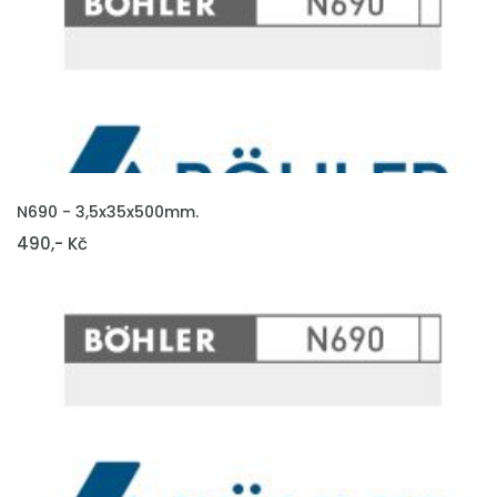
VLOŽIT DO KOŠÍKU
N690 - 3,5x35x500mm.
490,- Kč