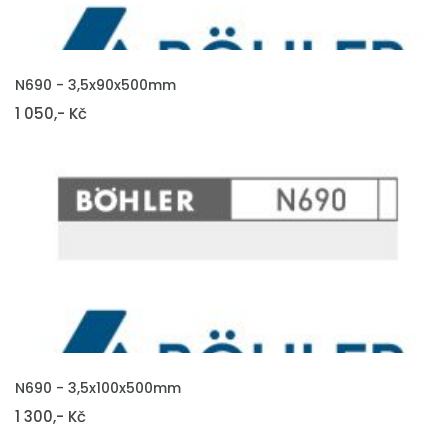
VLOŽIT DO KOŠÍKU
N690 - 3,5x90x500mm
1 050,- Kč
VLOŽIT DO KOŠÍKU
N690 - 3,5x100x500mm
1 300,- Kč