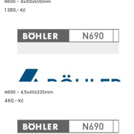
N690 - 4x100x500mm
1 380,- Kč
VLOŽIT DO KOŠÍKU
N690 - 4,5x40x335mm
460,- Kč