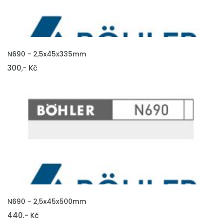
VLOŽIT DO KOŠÍKU
N690 - 2,5x45x335mm
300,- Kč
VLOŽIT DO KOŠÍKU
N690 - 2,5x45x500mm
440,- Kč