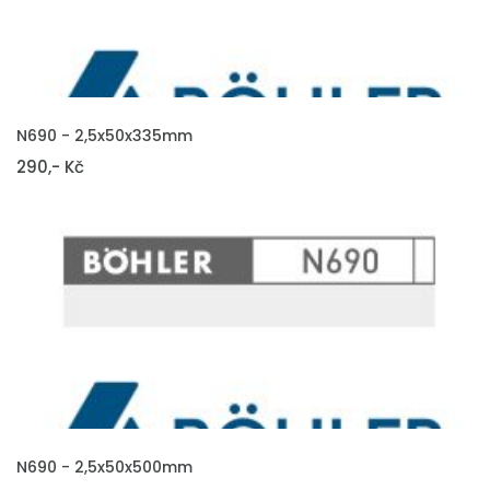
VLOŽIT DO KOŠÍKU
N690 - 2,5x50x335mm
290,- Kč
VLOŽIT DO KOŠÍKU
N690 - 2,5x50x500mm