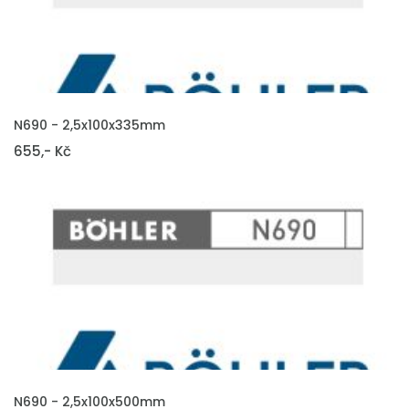
VLOŽIT DO KOŠÍKU
N690 - 2,5x100x335mm
655,- Kč
VLOŽIT DO KOŠÍKU
N690 - 2,5x100x500mm