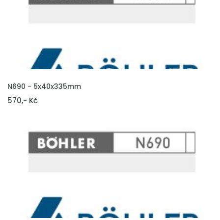
VLOŽIT DO KOŠÍKU
N690 - 5x40x335mm
570,- Kč