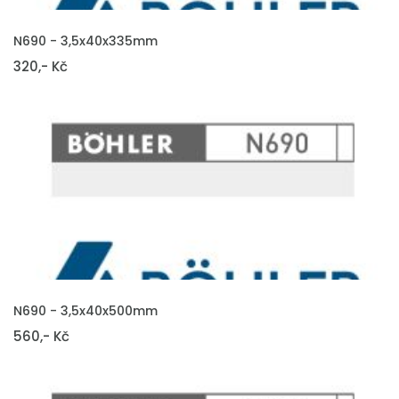
VLOŽIT DO KOŠÍKU
N690 - 3,5x40x335mm
320,- Kč
VLOŽIT DO KOŠÍKU
N690 - 3,5x40x500mm
560,- Kč