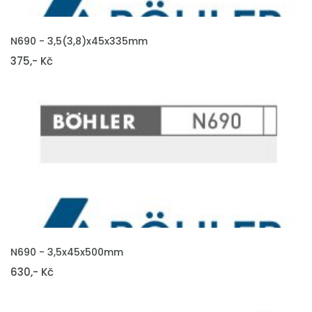
VLOŽIT DO KOŠÍKU
N690 - 3,5(3,8)x45x335mm
375,- Kč
VLOŽIT DO KOŠÍKU
N690 - 3,5x45x500mm
630,- Kč