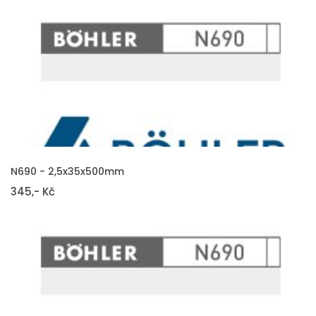
VLOŽIT DO KOŠÍKU
N690 - 2,5x35x500mm
345,- Kč