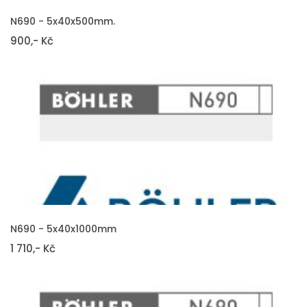
VLOŽIT DO KOŠÍKU
N690 - 5x40x500mm.
900,- Kč
VLOŽIT DO KOŠÍKU
N690 - 5x40x1000mm
1 710,- Kč