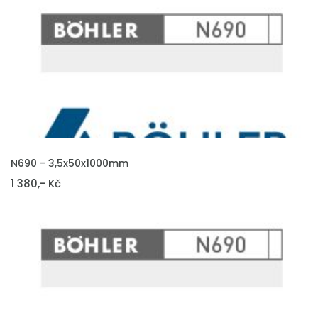
VLOŽIT DO KOŠÍKU
N690 - 3,5x50x1000mm
1 380,- Kč