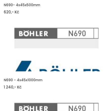
VLOŽIT DO KOŠÍKU
N690- 4x45x500mm
620,- Kč
VLOŽIT DO KOŠÍKU
N690 - 4x45x1000mm
1 240,- Kč