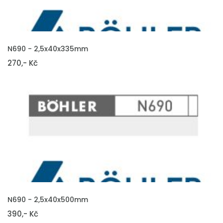
VLOŽIT DO KOŠÍKU
N690 - 2,5x40x335mm
270,- Kč
VLOŽIT DO KOŠÍKU
N690 - 2,5x40x500mm
390,- Kč