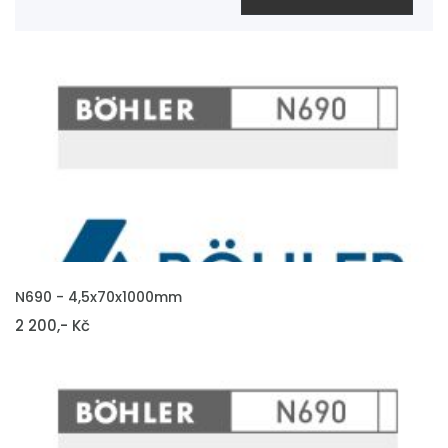
VLOŽIT DO KOŠÍKU
N690 - 4,5x70x1000mm
2 200,- Kč