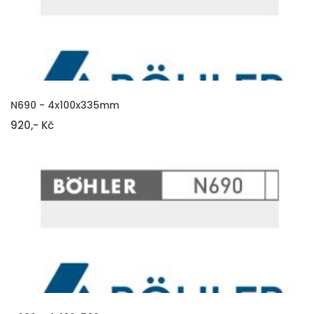
VLOŽIT DO KOŠÍKU
N690 - 4x100x335mm
920,- Kč
VLOŽIT DO KOŠÍKU