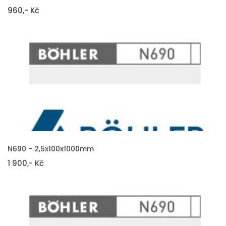
960,- Kč
VLOŽIT DO KOŠÍKU
N690 - 2,5x100x1000mm
1 900,- Kč