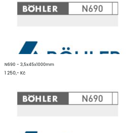
VLOŽIT DO KOŠÍKU
N690 - 3,5x45x1000mm
1 250,- Kč