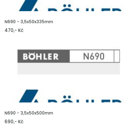
VLOŽIT DO KOŠÍKU
N690 - 3,5x50x335mm
470,- Kč
VLOŽIT DO KOŠÍKU
N690 - 3,5x50x500mm
690,- Kč