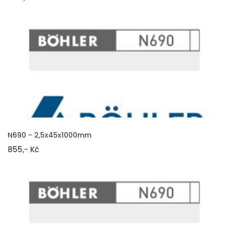
VLOŽIT DO KOŠÍKU
N690 - 2,5x45x1000mm
855,- Kč