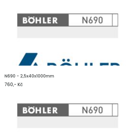
VLOŽIT DO KOŠÍKU
N690 - 2,5x40x1000mm
760,- Kč