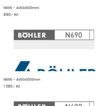
VLOŽIT DO KOŠÍKU
N690 - 4x50x500mm
690,- Kč
VLOŽIT DO KOŠÍKU
N690 - 4x50x1000mm
1 380,- Kč