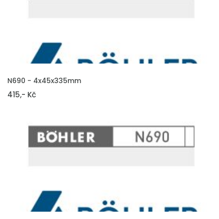
VLOŽIT DO KOŠÍKU
N690 - 4x45x335mm
415,- Kč