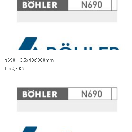
VLOŽIT DO KOŠÍKU
N690 - 3,5x40x1000mm
1 150,- Kč