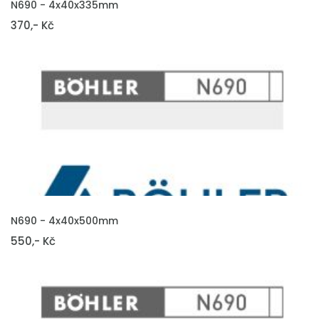
N690 - 4x40x335mm
370,- Kč
VLOŽIT DO KOŠÍKU
N690 - 4x40x500mm
550,- Kč