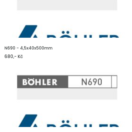
VLOŽIT DO KOŠÍKU
N690 - 4,5x40x500mm
680,- Kč