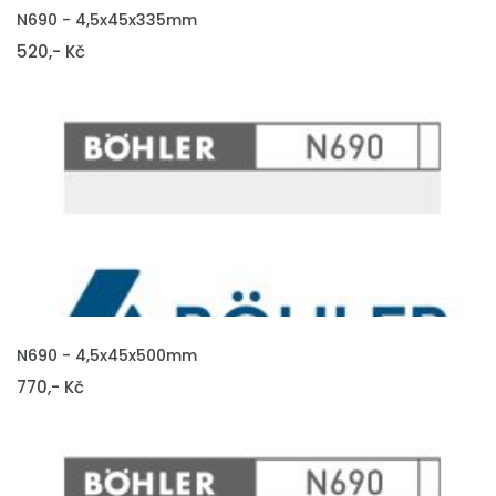
VLOŽIT DO KOŠÍKU
N690 - 4,5x45x335mm
520,- Kč
VLOŽIT DO KOŠÍKU
N690 - 4,5x45x500mm
770,- Kč