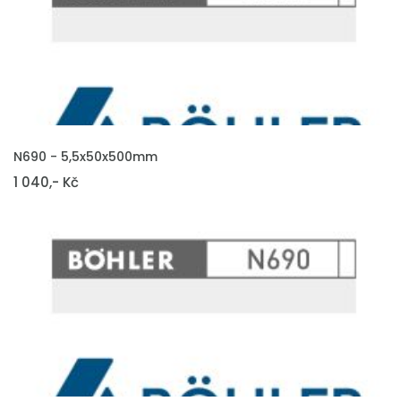
VLOŽIT DO KOŠÍKU
N690 - 5,5x50x500mm
1 040,- Kč