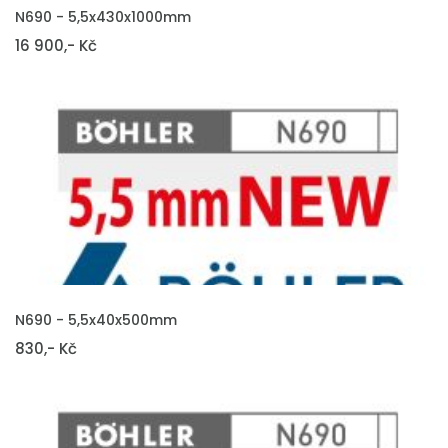
VLOŽIT DO KOŠÍKU
N690 - 5,5x430x1000mm
16 900,- Kč
VLOŽIT DO KOŠÍKU
N690 - 5,5x40x500mm
830,- Kč