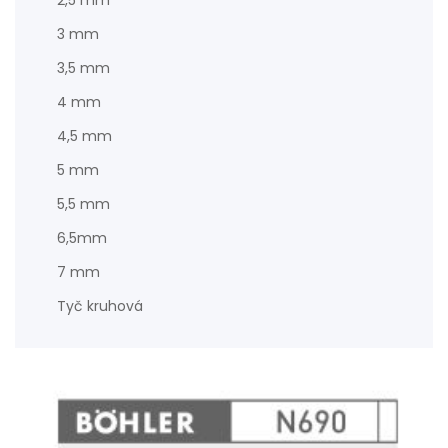
2,5 mm
3 mm
3,5 mm
4 mm
4,5 mm
5 mm
5,5 mm
6,5mm
7 mm
Tyč kruhová