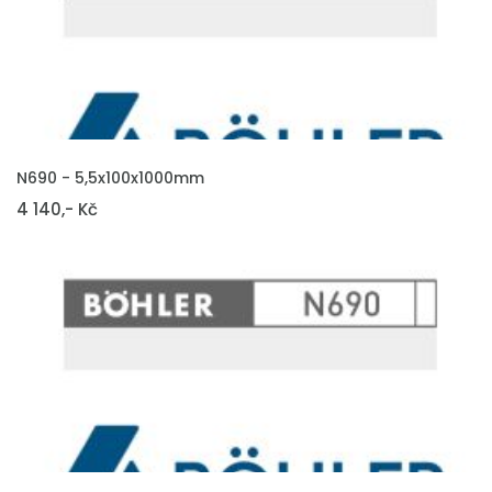
VLOŽIT DO KOŠÍKU
N690 - 5,5x100x1000mm
4 140,- Kč