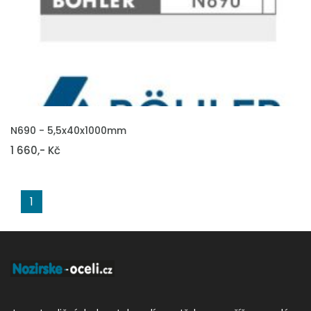
VLOŽIT DO KOŠÍKU
N690 - 5,5x40x1000mm
1 660,- Kč
1