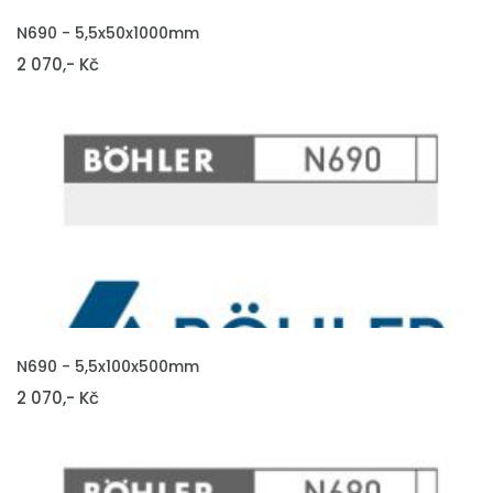
VLOŽIT DO KOŠÍKU
N690 - 5,5x50x1000mm
2 070,- Kč
VLOŽIT DO KOŠÍKU
N690 - 5,5x100x500mm
2 070,- Kč