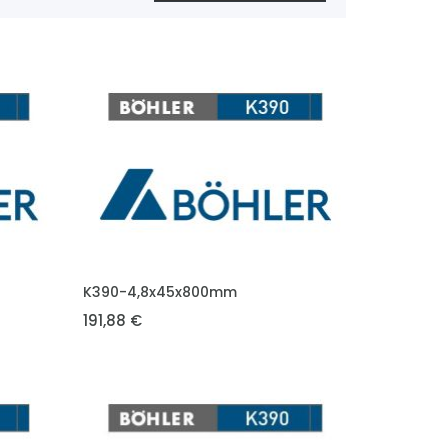
VLOŽIT DO KOŠÍKU
K390-4,8x45x800mm
191,88 €