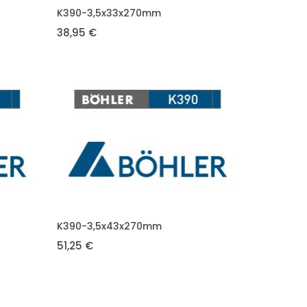
VLOŽIT DO KOŠÍKU
K390-3,5x33x270mm
38,95 €
VLOŽIT DO KOŠÍKU
K390-3,5x43x270mm
51,25 €