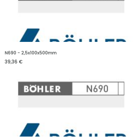
VLOŽIT DO KOŠÍKU
N690 - 2,5x100x500mm
39,36 €