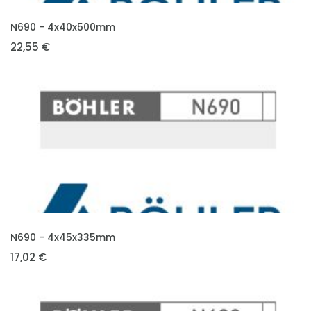
VLOŽIT DO KOŠÍKU
N690 - 4x40x500mm
22,55 €
VLOŽIT DO KOŠÍKU
N690 - 4x45x335mm
17,02 €