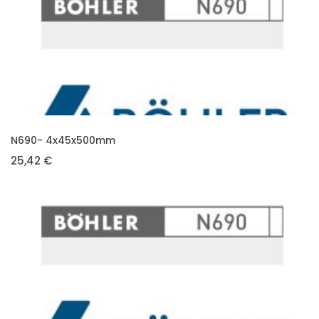
VLOŽIT DO KOŠÍKU
N690- 4x45x500mm
25,42 €