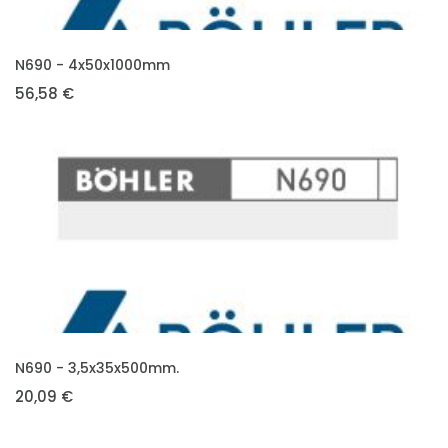
VLOŽIT DO KOŠÍKU
N690 - 4x50x1000mm
56,58 €
VLOŽIT DO KOŠÍKU
N690 - 3,5x35x500mm.
20,09 €