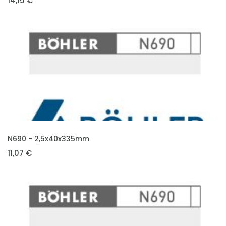
14,15 €
VLOŽIT DO KOŠÍKU
N690 - 2,5x40x335mm
11,07 €