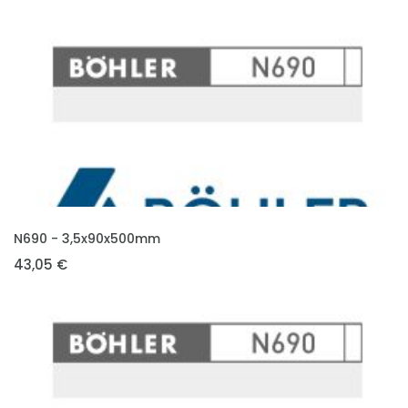
VLOŽIT DO KOŠÍKU
N690 - 3,5x90x500mm
43,05 €