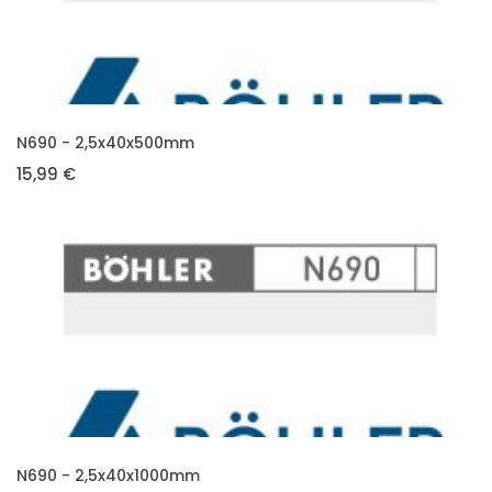
VLOŽIT DO KOŠÍKU
N690 - 2,5x40x500mm
15,99 €
VLOŽIT DO KOŠÍKU
N690 - 2,5x40x1000mm