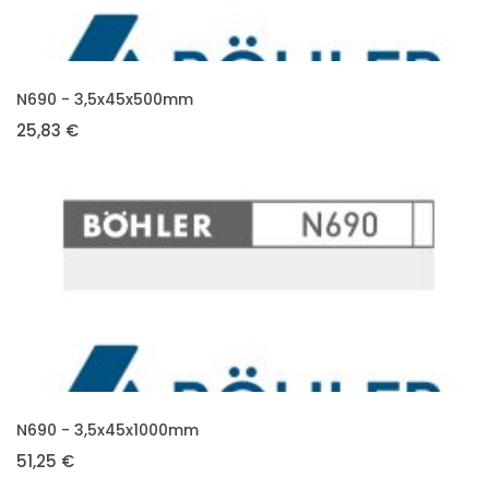
VLOŽIT DO KOŠÍKU
N690 - 3,5x45x500mm
25,83 €
VLOŽIT DO KOŠÍKU
N690 - 3,5x45x1000mm
51,25 €