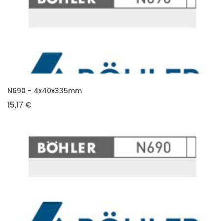
VLOŽIT DO KOŠÍKU
N690 - 4x40x335mm
15,17 €