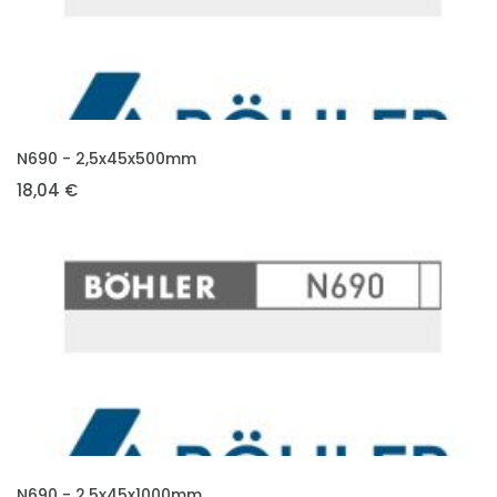
VLOŽIT DO KOŠÍKU
N690 - 2,5x45x500mm
18,04 €
VLOŽIT DO KOŠÍKU
N690 - 2,5x45x1000mm