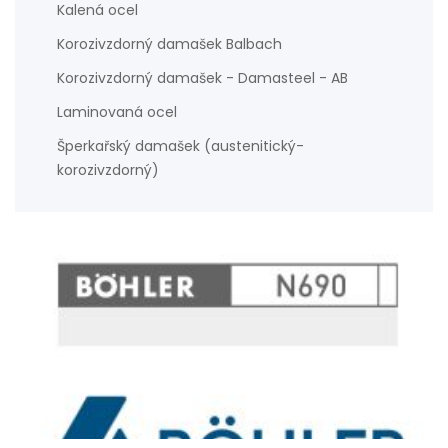
Kalená ocel
Korozivzdorný damašek Balbach
Korozivzdorný damašek - Damasteel - AB
Laminovaná ocel
Šperkařský damašek (austenitický-
korozivzdorný)