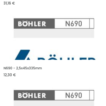
31,16 €
VLOŽIT DO KOŠÍKU
N690 - 2,5x45x335mm
12,30 €