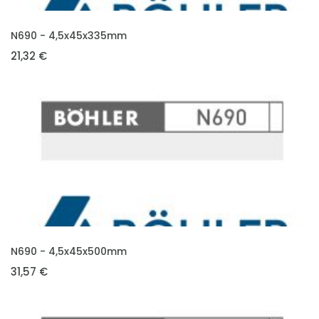
VLOŽIT DO KOŠÍKU
N690 - 4,5x45x335mm
21,32 €
VLOŽIT DO KOŠÍKU
N690 - 4,5x45x500mm
31,57 €