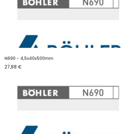
VLOŽIT DO KOŠÍKU
N690 - 4,5x40x500mm
27,88 €