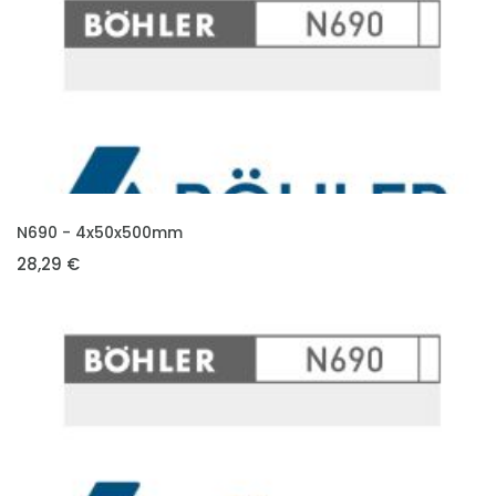
VLOŽIT DO KOŠÍKU
N690 - 4x50x500mm
28,29 €