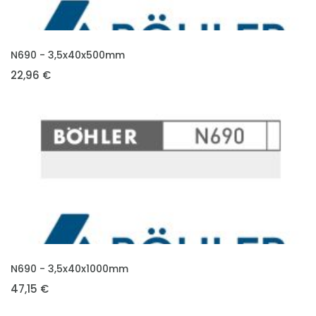
VLOŽIT DO KOŠÍKU
N690 - 3,5x40x500mm
22,96 €
VLOŽIT DO KOŠÍKU
N690 - 3,5x40x1000mm
47,15 €