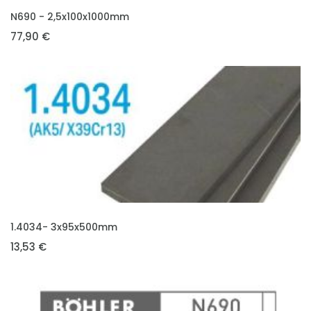
VLOŽIT DO KOŠÍKU
N690 - 2,5x100x1000mm
77,90 €
VLOŽIT DO KOŠÍKU
1.4034- 3x95x500mm
13,53 €