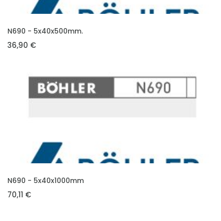
VLOŽIT DO KOŠÍKU
N690 - 5x40x500mm.
36,90 €
VLOŽIT DO KOŠÍKU
N690 - 5x40x1000mm
70,11 €