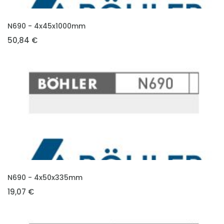
VLOŽIT DO KOŠÍKU
N690 - 4x45x1000mm
50,84 €
VLOŽIT DO KOŠÍKU
N690 - 4x50x335mm
19,07 €