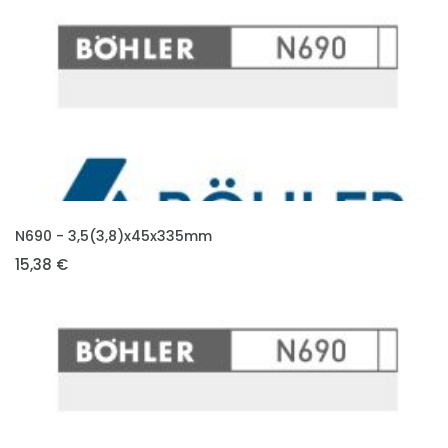
VLOŽIT DO KOŠÍKU
N690 - 3,5(3,8)x45x335mm
15,38 €