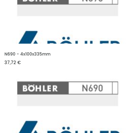
VLOŽIT DO KOŠÍKU
N690 - 4x100x335mm
37,72 €