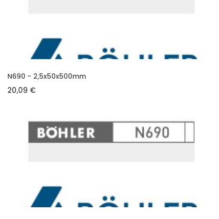
VLOŽIT DO KOŠÍKU
N690 - 2,5x50x500mm
20,09 €