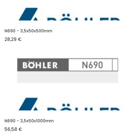
VLOŽIT DO KOŠÍKU
N690 - 3,5x50x500mm
28,29 €
VLOŽIT DO KOŠÍKU
N690 - 3,5x50x1000mm
56,58 €