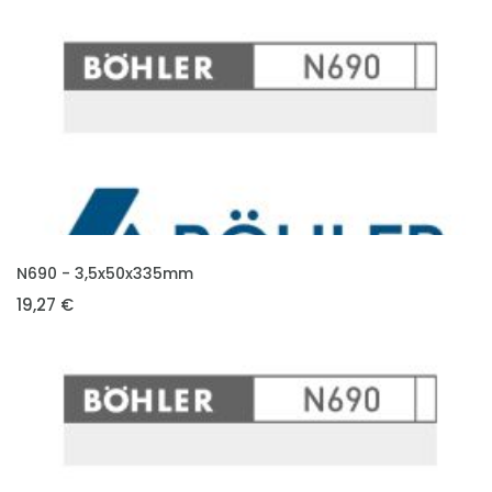
VLOŽIT DO KOŠÍKU
N690 - 3,5x50x335mm
19,27 €