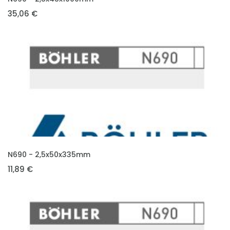
35,06 €
VLOŽIT DO KOŠÍKU
N690 - 2,5x50x335mm
11,89 €