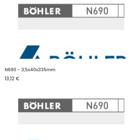
VLOŽIT DO KOŠÍKU
N690 - 3,5x40x335mm
13,12 €