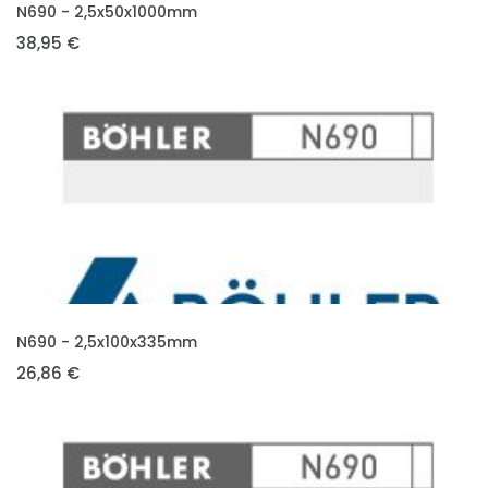
VLOŽIT DO KOŠÍKU
N690 - 2,5x50x1000mm
38,95 €
VLOŽIT DO KOŠÍKU
N690 - 2,5x100x335mm
26,86 €