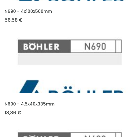
VLOŽIT DO KOŠÍKU
N690 - 4x100x500mm
56,58 €
VLOŽIT DO KOŠÍKU
N690 - 4,5x40x335mm
18,86 €