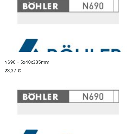
VLOŽIT DO KOŠÍKU
N690 - 5x40x335mm
23,37 €