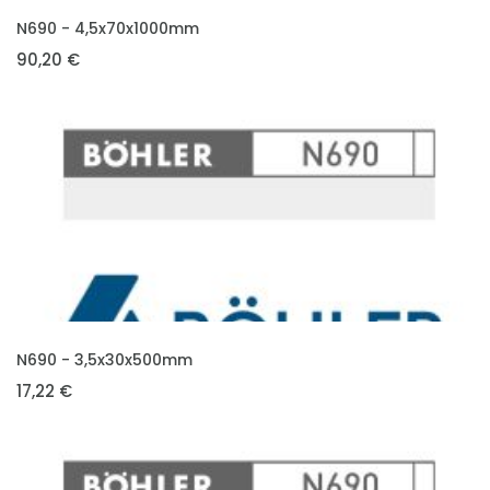
VLOŽIT DO KOŠÍKU
N690 - 4,5x70x1000mm
90,20 €
VLOŽIT DO KOŠÍKU
N690 - 3,5x30x500mm
17,22 €