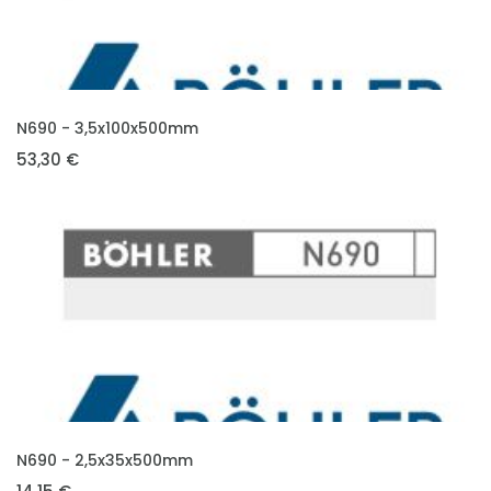
VLOŽIT DO KOŠÍKU
N690 - 3,5x100x500mm
53,30 €
VLOŽIT DO KOŠÍKU
N690 - 2,5x35x500mm