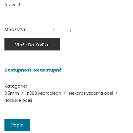
řezivosti.
Množství:
Vložit Do Košíku
Dostupnost: Nedostupné
Kategorie:
3,5mm
/
K390 Microclean
/
Nekorozivzdorná ocel
/
Nožířské oceli
Popis