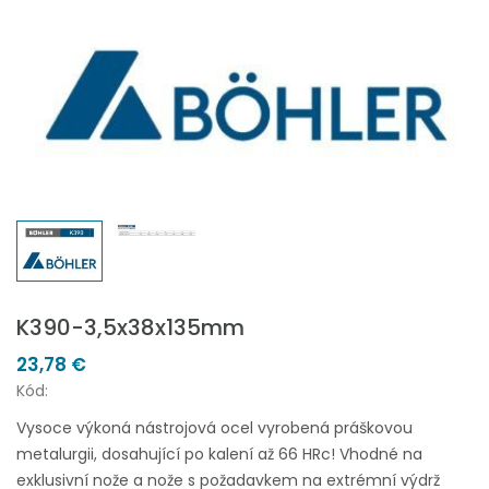
K390-3,5x38x135mm
23,78 €
Kód:
Vysoce výkoná nástrojová ocel vyrobená práškovou
metalurgii, dosahující po kalení až 66 HRc! Vhodné na
exklusivní nože a nože s požadavkem na extrémní výdrž