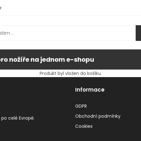
z
pro nožíře na jednom e-shopu
Produkt byl vložen do košíku.
Informace
GDPR
Obchodní podmínky
 po celé Evropě.
Cookies