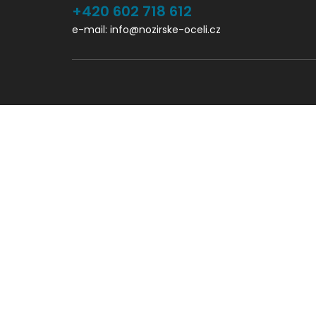
+420 602 718 612
e-mail: info@nozirske-oceli.cz