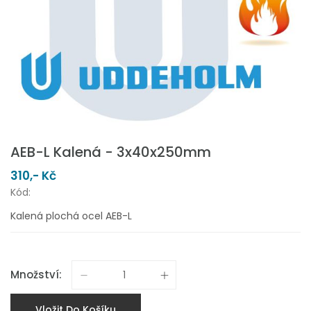
AEB-L Kalená - 3x40x250mm
310,- Kč
Kód:
Kalená plochá ocel AEB-L
Množství:
Vložit Do Košíku