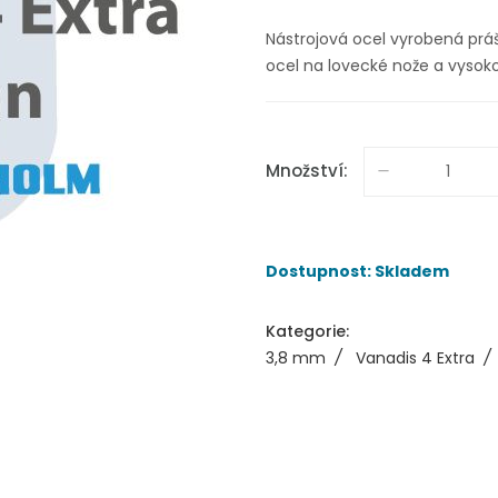
Nástrojová ocel vyrobená prá
ocel na lovecké nože a vysok
Množství:
Dostupnost: Skladem
Kategorie:
3,8 mm
/
Vanadis 4 Extra
/