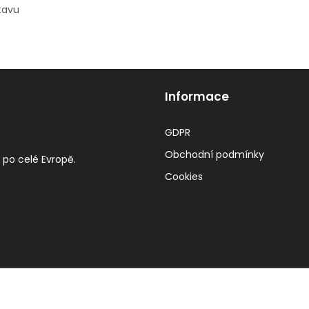
tavu
Informace
GDPR
Obchodní podmínky
 po celé Evropě.
Cookies
Vytvořeno 2022-2026
Lefner eu