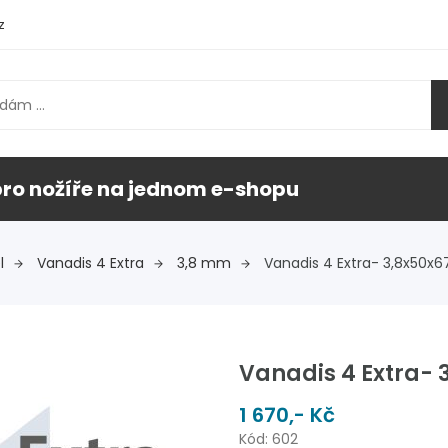
z
pro nožíře na jednom e-shopu
l
Vanadis 4 Extra
3,8 mm
Vanadis 4 Extra- 3,8x50
Vanadis 4 Extra-
1 670,- Kč
Kód: 602