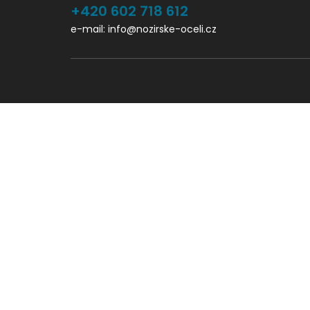
+420 602 718 612
e-mail: info@nozirske-oceli.cz