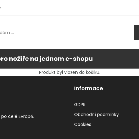
z
pro nožíře na jednom e-shopu
Produkt byl vložen do košíku.
Informace
GDPR
Obchodní podmínky
 po celé Evropě.
Cookies