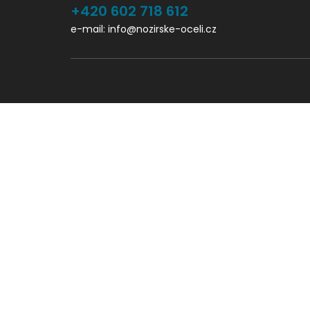
+420 602 718 612
e-mail: info@nozirske-oceli.cz