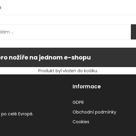
z
pro nožíře na jednom e-shopu
Produkt byl vložen do košíku.
Informace
GDPR
Obchodní podmínky
 po celé Evropě.
Cookies